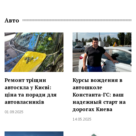
Авто
Ремонт тріщин
Курсы вождения в
автоскла у Києві:
автошколе
ціна та поради для
Константа-ГС: ваш
автовласників
надежный старт на
дорогах Киева
01.09.2025
14.05.2025