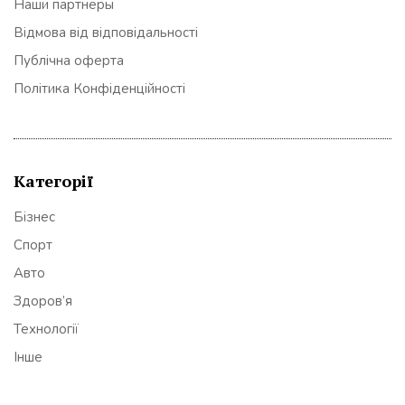
Наши партнеры
Відмова від відповідальності
Публічна оферта
Політика Конфіденційності
Категорії
Бізнес
Спорт
Авто
Здоров’я
Технології
Інше