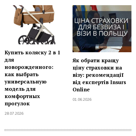
Купить коляску 2 в 1
для
Як обрати кращу
новорожденного:
ціну страховки на
как выбрать
візу: рекомендації
универсальную
від експертів Insurs
модель для
Online
комфортных
01.06.2026
прогулок
28.07.2026