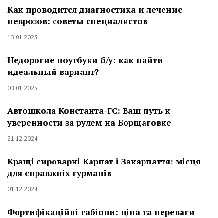
Как проводится диагностика и лечение
неврозов: советы специалистов
13.01.2025
Недорогие ноутбуки б/у: как найти
идеальный вариант?
03.01.2025
Автошкола Константа-ГС: Ваш путь к
уверенности за рулем на Борщаговке
21.12.2024
Кращі сироварні Карпат і Закарпаття: місця
для справжніх гурманів
01.12.2024
Фортифікаційні габіони: ціна та переваги