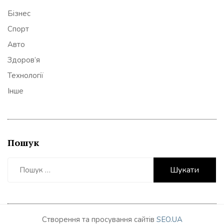
Бізнес
Спорт
Авто
Здоров’я
Технології
Інше
Пошук
Пошук:
Створення та просування сайтів
SEO.UA