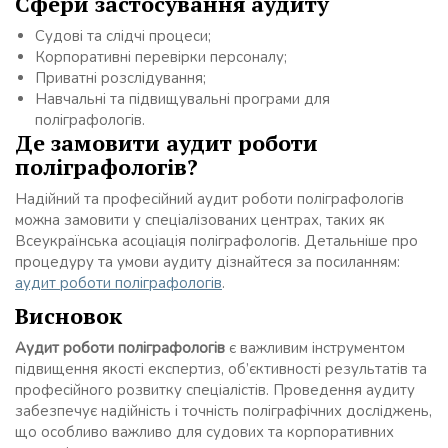
Сфери застосування аудиту
Судові та слідчі процеси;
Корпоративні перевірки персоналу;
Приватні розслідування;
Навчальні та підвищувальні програми для
поліграфологів.
Де замовити аудит роботи
поліграфологів?
Надійний та професійний аудит роботи поліграфологів
можна замовити у спеціалізованих центрах, таких як
Всеукраїнська асоціація поліграфологів. Детальніше про
процедуру та умови аудиту дізнайтеся за посиланням:
аудит роботи поліграфологів
.
Висновок
Аудит роботи поліграфологів
є важливим інструментом
підвищення якості експертиз, об’єктивності результатів та
професійного розвитку спеціалістів. Проведення аудиту
забезпечує надійність і точність поліграфічних досліджень,
що особливо важливо для судових та корпоративних