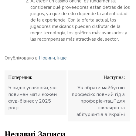
Al elegir un casino online, es fundamental
considerar qué proveedores están detrás de los
juegos, ya que de ello depende la autenticidad
de la experiencia. Con la oferta actual, los
jugadores mexicanos pueden disfrutar de la
mejor tecnología, los gráficos más avanzados y
las recompensas más atractivas del sector.
Опубліковано в
Новини
,
Інше
Навігація
Попередня:
Наступна:
записів
5 видів упаковки, які
Як обрати майбутню
повинен мати кожен
професію: повний гід з
фуд-бізнес у 2025
профорієнтації для
році
школярів та
абітурієнтів в Україні
Недавні Записи