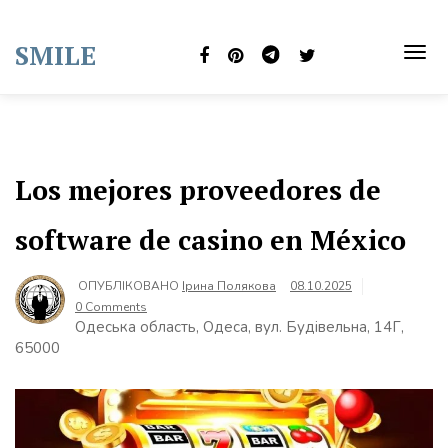
Skip
to
SMILE
content
TOG
NAVI
Los mejores proveedores de
software de casino en México
ОПУБЛІКОВАНО
Ірина Полякова
08.10.2025
0 Comments
Одеська область, Одеса, вул. Будівельна, 14Г,
65000