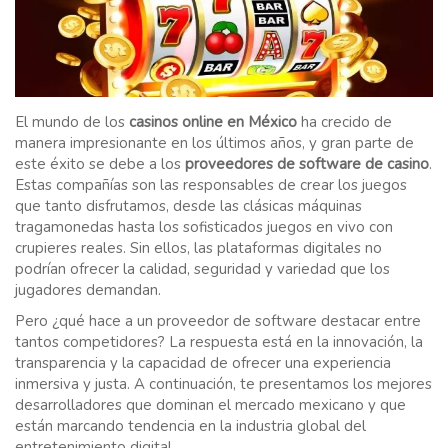
El mundo de los
casinos online en México
ha crecido de
manera impresionante en los últimos años, y gran parte de
este éxito se debe a los
proveedores de software de casino
.
Estas compañías son las responsables de crear los juegos
que tanto disfrutamos, desde las clásicas máquinas
tragamonedas hasta los sofisticados juegos en vivo con
crupieres reales. Sin ellos, las plataformas digitales no
podrían ofrecer la calidad, seguridad y
variedad que los
jugadores demandan.
Pero ¿qué hace a un proveedor de software destacar entre
tantos competidores? La respuesta está en la innovación, la
transparencia y la capacidad de ofrecer una experiencia
inmersiva y justa. A continuación, te presentamos los mejores
desarrolladores que dominan el mercado mexicano y que
están marcando tendencia en la industria global del
entretenimiento digital.